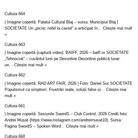
Cultura 664
| Imagine copertă: Palatul Cultural Blaj – sursa: Municipiul Blaj |
SOCIETATE Un „picnic nobil la castel” a anticipat în…
Citește mai mult
»
Cultura 663
| Imagine copertă (captură video): BAIFF, 2026 – baiff.ro SOCIETATE
„Tehnocrat” – cuvântul lunii pe Dexonline Dexonline publică lunar
un…
Citește mai mult »
Cultura 662
| Imagine copertă: RAD ART FAIR, 2026 | Foto: Daniel Sur SOCIETATE
Populismul ca simptom: Frustrări reale, soluții false și…
Citește mai
mult »
Cultura 661
| Imagine copertă: Sesiunile SwordS – Club Control, 2026 Credit foto:
Andrei Mușat (https://www.instagram.com/andreimusat10), Sursa:
Pagina SwordS – Spoken Word…
Citește mai mult »
Cultura 660