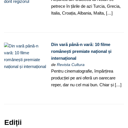
petrece în țările de azi Turcia, Grecia,
Italia, Croația, Albania, Malta, […]
Din vară până-n vară: 10 filme
românești premiate național și
internațional
de
Revista Cultura
Pentru cinematografie, împărțirea
producției pe ani oferă un oarecare
reper, dar nu cel mai bun. Chiar și […]
Ediții