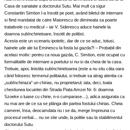
Casa de sanatate a doctorului Sutu. Mai mult ca sigur
Constantin Simtion l-a însotit pe poet, având biletul de internare
si fiind mandatat de catre Maiorescu de dimineata sa poarte
tratativele cu medicul – iar V. Siderescu aduce hainele la
doamna subînchirietoare, însotit de politist.
Acesta este un scenariu ipotetic, dar de ce se aduc, totusi,
hainele ude ale lui Eminescu la fosta lui gazda?! – Probabil din
acelasi motiv: pentru ca noua gazda, C. Simtion, este ocupat cu
formalitatile de internare a poetului si nu-si da cheia de la casa.
Trebuie, apoi, linistita subînchirietoarea (este a nu stiu câta oara
când folosesc termenul politaiului, si trebuie sa atrag atentia ca
„subînchiriaza“ un chirias, nu proprietarul; iata, deci, toata
chestiunea locuintei din Strada Piata Amzei Nr. 6: doamna
Szoeke o luase cu chirie, n-o cumparase…), adica asigurata ca
nu mai are de ce sa se plânga din partea fostului chirias. Cheia
camerei, însa, deocamdata nu i se da, merge împreuna cu
procesul verbal… nu se stie unde, la politie sau la stabilimentul
doctorului Sutu.