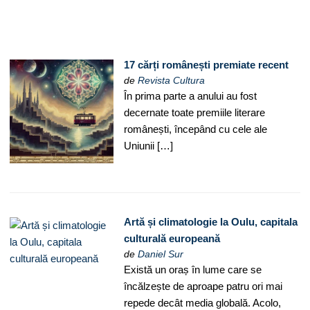
17 cărți românești premiate recent
de
Revista Cultura
În prima parte a anului au fost
decernate toate premiile literare
românești, începând cu cele ale
Uniunii […]
Artă și climatologie la Oulu, capitala
culturală europeană
de
Daniel Sur
Există un oraș în lume care se
încălzește de aproape patru ori mai
repede decât media globală. Acolo,