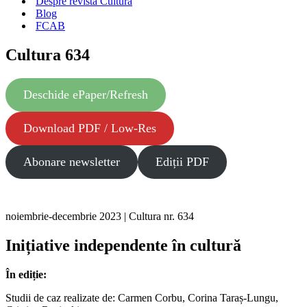
Despre revista Cultura
Blog
FCAB
Cultura 634
Deschide ePaper/Refresh
Download PDF / Low-Res
Abonare newsletter
Ediții PDF
noiembrie-decembrie 2023 | Cultura nr. 634
Inițiative independente în cultură
În ediție:
Studii de caz realizate de: Carmen Corbu, Corina Taraș-Lungu,