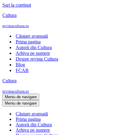
Sari la conținut
Cultura
revistacultura.ro
Căutare avansată
Prima pagina
Autorii din Cultura
Arhiva pe numere
Despre revista Cultura
Blog
FCAB
Cultura
revistacultura.ro
Meniu de navigare
Meniu de navigare
Căutare avansată
Prima pagina
Autorii din Cultura
Arhiva pe numere