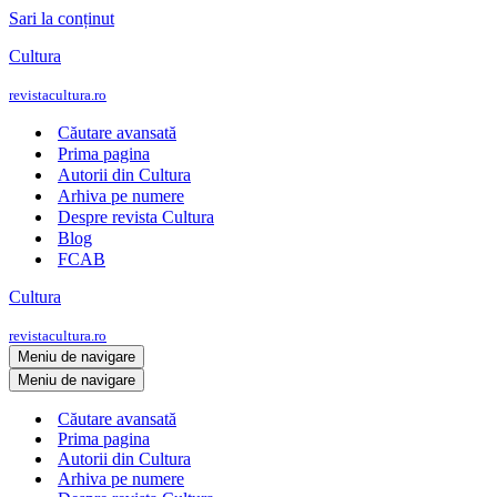
Sari la conținut
Cultura
revistacultura.ro
Căutare avansată
Prima pagina
Autorii din Cultura
Arhiva pe numere
Despre revista Cultura
Blog
FCAB
Cultura
revistacultura.ro
Meniu de navigare
Meniu de navigare
Căutare avansată
Prima pagina
Autorii din Cultura
Arhiva pe numere