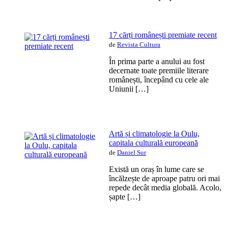
17 cărți românești premiate recent
de
Revista Cultura
În prima parte a anului au fost
decernate toate premiile literare
românești, începând cu cele ale
Uniunii […]
Artă și climatologie la Oulu,
capitala culturală europeană
de
Daniel Sur
Există un oraș în lume care se
încălzește de aproape patru ori mai
repede decât media globală. Acolo,
șapte […]