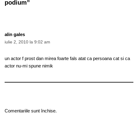
podium”
alin gales
iulie 2, 2010 la 9:02 am
un actor f prost dan mirea foarte fals atat ca persoana cat si ca
actor nu-mi spune nimik
Comentariile sunt închise.