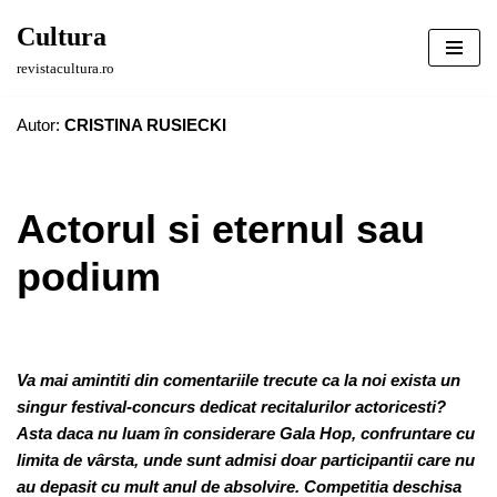
Cultura
Sari
revistacultura.ro
la
conținut
Autor:
CRISTINA RUSIECKI
Actorul si eternul sau
podium
Va mai amintiti din comentariile trecute ca la noi exista un
singur festival-concurs dedicat recitalurilor actoricesti?
Asta daca nu luam în considerare Gala Hop, confruntare cu
limita de vârsta, unde sunt admisi doar participantii care nu
au depasit cu mult anul de absolvire. Competitia deschisa