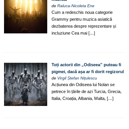
de
Raluca-Nicoleta Ene
Cum a redeschis noua categorie
Grammy pentru muzica asiatică
dezbaterea despre reprezentare și
incluziune Cea mai […]
Toți actorii din „Odiseea” puteau fi
pigmei, dacă așa ar fi dorit regizorul
de
Virgil Ștefan Nițulescu
Acțiunea din Odiseea lui Nolan se
petrece în țările de azi Turcia, Grecia,
Italia, Croația, Albania, Malta, […]