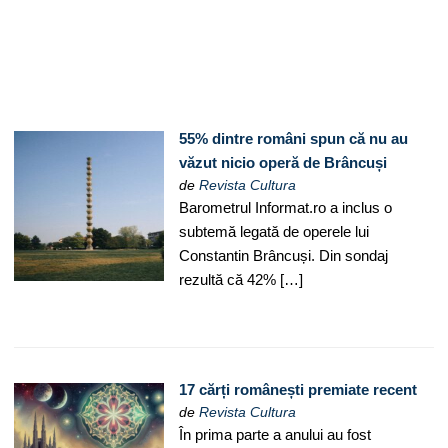
55% dintre români spun că nu au
văzut nicio operă de Brâncuși
de
Revista Cultura
Barometrul Informat.ro a inclus o
subtemă legată de operele lui
Constantin Brâncuși. Din sondaj
rezultă că 42% […]
17 cărți românești premiate recent
de
Revista Cultura
În prima parte a anului au fost