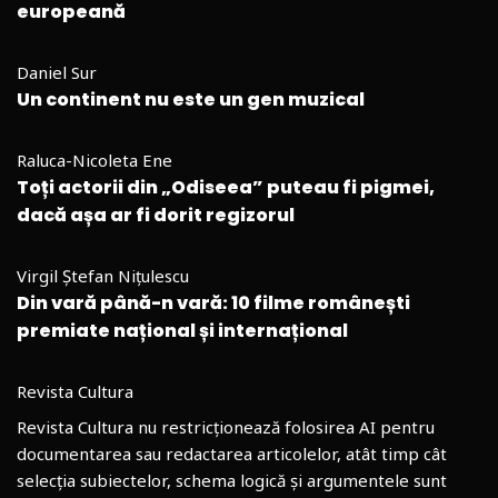
europeană
Daniel Sur
Un continent nu este un gen muzical
Raluca-Nicoleta Ene
Toți actorii din „Odiseea” puteau fi pigmei,
dacă așa ar fi dorit regizorul
Virgil Ștefan Nițulescu
Din vară până-n vară: 10 filme românești
premiate național și internațional
Revista Cultura
Revista Cultura nu restricționează folosirea AI pentru
documentarea sau redactarea articolelor, atât timp cât
selecția subiectelor, schema logică și argumentele sunt