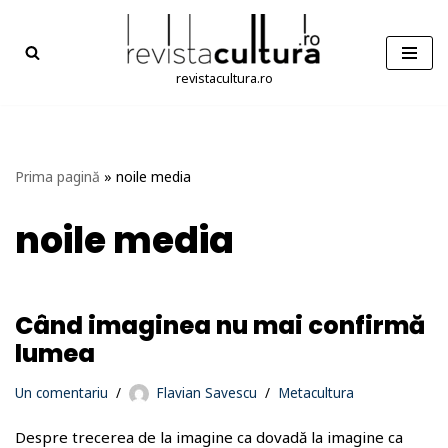
Sari
la
revistacultura.ro
conținut
Prima pagină
»
noile media
noile media
Când imaginea nu mai confirmă
lumea
Un comentariu
Flavian Savescu
Metacultura
Despre trecerea de la imagine ca dovadă la imagine ca