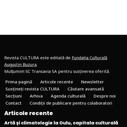
Revista CULTURA este editată de
Fundația Culturală
Augustin Buzura
.
Mulțumim SC Transavia SA pentru susținerea oferită.
Prima pagină
Articole recente
Newsletter
Susțineți revista CULTURA
Căutare avansată
Secțiuni
Arhiva
Agenda culturală
Despre noi
Contact
Condiții de publicare pentru colaboratori
Articole recente
Artă și climatologie la Oulu, capitala culturală