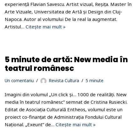
experiență Flavian Savescu. Artist vizual, Reșița. Master în
Arte Vizuale, Universitatea de Artă și Design din Cluj-
Napoca. Autor al volumului De la real la augmentat.
Artistul…
Citește mai mult »
5 minute de artă: New media în
teatrul românesc
Un comentariu
Revista Cultura
5 minute
Imagini din volumul „Un click și… 1000 de realități. New
media în teatrul românesc” semnat de Cristina Rusiecki.
Editat de Asociația Culturală Entheos, volumul este un
proiect co-finanțat de Administrația Fondului Cultural
Național. „Exeunt” de…
Citește mai mult »