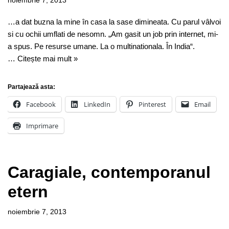
noiembrie 7, 2013
…a dat buzna la mine în casa la sase dimineata. Cu parul vâlvoi
si cu ochii umflati de nesomn. „Am gasit un job prin internet, mi-
a spus. Pe resurse umane. La o multinationala. În India“.
…
Citește mai mult »
Partajează asta:
Facebook
LinkedIn
Pinterest
Email
Imprimare
Caragiale, contemporanul
etern
noiembrie 7, 2013