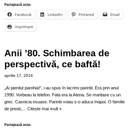
Partajează asta:
Facebook
LinkedIn
Pinterest
Email
Imprimare
Anii ’80. Schimbarea de
perspectivă, ce baftă!
aprilie 17, 2014
„Ai pierdut parohia!“, i-au spus în lacrimi parintii. Era prin anul
1990. Vorbeau la telefon. Fata era la Atena. Se maritase cu un
grec. Casnicia esuase. Parintii voiau s-o aduca înapoi. O familie
de preoti,…
Citește mai mult »
Partajează asta: