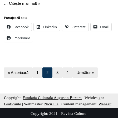
…
Citește mai mult »
Partajează asta:
Facebook
LinkedIn
Pinterest
Email
Imprimare
« Anterioară
1
2
3
4
Următor »
Copyright:
Fundatia Culturala Augustin Buzura
| Webdesign:
Graficante
| Webmaster:
Nicu Ilie
| Content management:
Wansait
Copyright: 2021 - Revista Cultura.