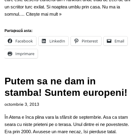
un scriitor turc exilat. Si noaptea umblu prin casa. Nu ma ia
somnul.…
Citește mai mult »
Partajează asta:
Facebook
LinkedIn
Pinterest
Email
Imprimare
Putem sa ne dam in
stamba! Suntem europeni!
octombrie 3, 2013
În Atena e înca plina vara la sfârsit de septembrie. Asa ca stam
seara cu niste prieteni pe o terasa. Unul dintre ei ne povesteste.
Era prin 2000. Avusese un mare necaz, îsi pierduse tatal.