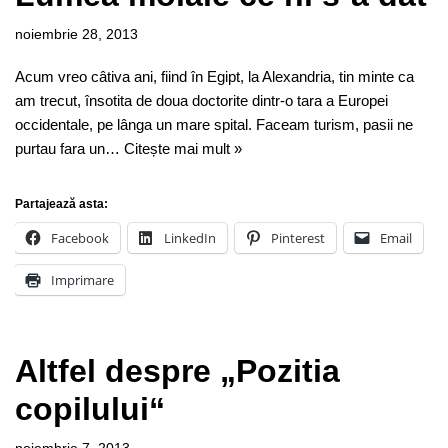
noiembrie 28, 2013
Acum vreo câtiva ani, fiind în Egipt, la Alexandria, tin minte ca
am trecut, însotita de doua doctorite dintr-o tara a Europei
occidentale, pe lânga un mare spital. Faceam turism, pasii ne
purtau fara un…
Citește mai mult »
Partajează asta:
Facebook
LinkedIn
Pinterest
Email
Imprimare
Altfel despre „Pozitia
copilului“