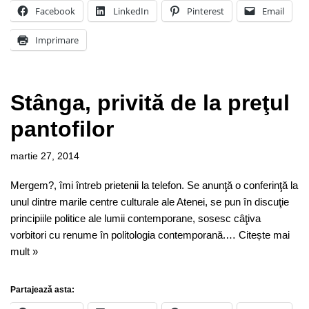
Facebook
LinkedIn
Pinterest
Email
Imprimare
Stânga, privită de la preţul
pantofilor
martie 27, 2014
Mergem?, îmi întreb prietenii la telefon. Se anunţă o conferinţă la
unul dintre marile centre culturale ale Atenei, se pun în discuţie
principiile politice ale lumii contemporane, sosesc câţiva
vorbitori cu renume în politologia contemporană.…
Citește mai
mult »
Partajează asta: