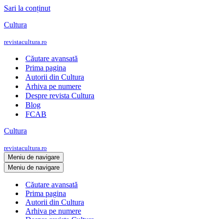
Sari la conținut
Cultura
revistacultura.ro
Căutare avansată
Prima pagina
Autorii din Cultura
Arhiva pe numere
Despre revista Cultura
Blog
FCAB
Cultura
revistacultura.ro
Meniu de navigare
Meniu de navigare
Căutare avansată
Prima pagina
Autorii din Cultura
Arhiva pe numere