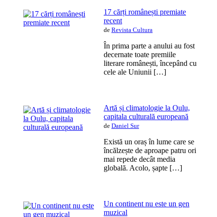
17 cărți românești premiate
recent
de
Revista Cultura
În prima parte a anului au fost
decernate toate premiile
literare românești, începând cu
cele ale Uniunii […]
Artă și climatologie la Oulu,
capitala culturală europeană
de
Daniel Sur
Există un oraș în lume care se
încălzește de aproape patru ori
mai repede decât media
globală. Acolo, șapte […]
Un continent nu este un gen
muzical