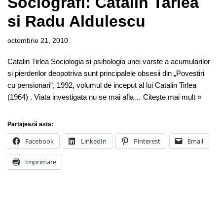
Sociografi: Catalin Tarlea
si Radu Aldulescu
octombrie 21, 2010
Catalin Tirlea Sociologia si psihologia unei varste a acumularilor
si pierderilor deopotriva sunt principalele obsesii din „Povestiri
cu pensionari“, 1992, volumul de inceput al lui Catalin Tirlea
(1964) . Viata investigata nu se mai afla…
Citește mai mult »
Partajează asta:
Facebook
LinkedIn
Pinterest
Email
Imprimare