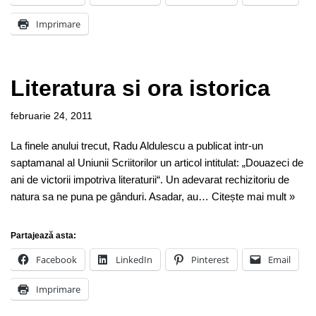
Imprimare
Literatura si ora istorica
februarie 24, 2011
La finele anului trecut, Radu Aldulescu a publicat intr-un
saptamanal al Uniunii Scriitorilor un articol intitulat: „Douazeci de
ani de victorii impotriva literaturii“. Un adevarat rechizitoriu de
natura sa ne puna pe gânduri. Asadar, au…
Citește mai mult »
Partajează asta:
Facebook
LinkedIn
Pinterest
Email
Imprimare