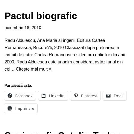
Pactul biografic
noiembrie 18, 2010
Radu Aldulescu, Ana Maria si îngerii, Editura Cartea
Româneasca, Bucure?ti, 2010 Clasicizat dupa preluarea în
circuit de catre Cartea Româneasca si lectura criticilor din anii
2000, Radu Aldulescu este unanim considerat astazi unul din
cei…
Citește mai mult »
Partajează asta:
Facebook
LinkedIn
Pinterest
Email
Imprimare