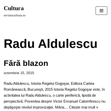
Cultura
Sari
revistacultura.ro
la
conținut
Radu Aldulescu
Fără blazon
octombrie 15, 2015
Radu Aldulescu, Istoria Regelui Gogoşar, Editura Cartea
Românească, Bucureşti, 2015 Istoria Regelui Gogoşar este, în
activitatea lui Radu Aldulescu, o carte periferică, lipsită de
perspectivă. Povestea despre Victor Emanuel Calomfirescu nu
depăşeşte nivelul improvizaţiei. Mâna…
Citește mai mult »