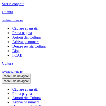
Sari la conținut
Cultura
revistacultura.ro
Căutare avansată
Prima pagina
Autorii din Cultura
Arhiva pe numere
Despre revista Cultura
Blog
FCAB
Cultura
revistacultura.ro
Meniu de navigare
Meniu de navigare
Căutare avansată
Prima pagina
Autorii din Cultura
Arhiva pe numere