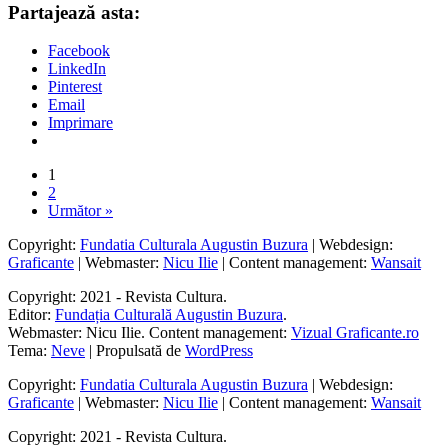
Partajează asta:
Facebook
LinkedIn
Pinterest
Email
Imprimare
1
2
Următor »
Copyright:
Fundatia Culturala Augustin Buzura
| Webdesign:
Graficante
| Webmaster:
Nicu Ilie
| Content management:
Wansait
Copyright: 2021 - Revista Cultura.
Editor:
Fundația Culturală Augustin Buzura
.
Webmaster: Nicu Ilie. Content management:
Vizual Graficante.ro
Tema:
Neve
| Propulsată de
WordPress
Copyright:
Fundatia Culturala Augustin Buzura
| Webdesign:
Graficante
| Webmaster:
Nicu Ilie
| Content management:
Wansait
Copyright: 2021 - Revista Cultura.