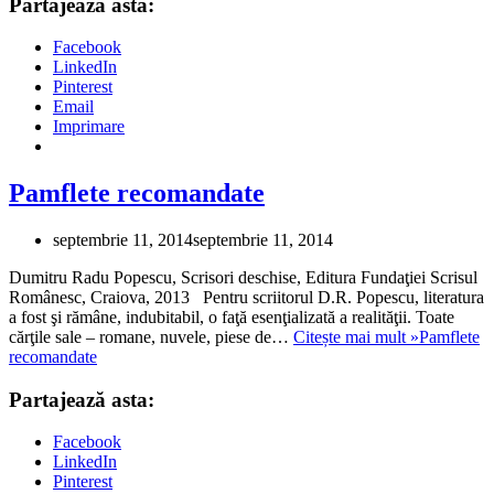
Partajează asta:
Facebook
LinkedIn
Pinterest
Email
Imprimare
Pamflete recomandate
septembrie 11, 2014
septembrie 11, 2014
Dumitru Radu Popescu, Scrisori deschise, Editura Fundaţiei Scrisul
Românesc, Craiova, 2013 Pentru scriitorul D.R. Popescu, literatura
a fost şi rămâne, indubitabil, o faţă esenţializată a realităţii. Toate
cărţile sale – romane, nuvele, piese de…
Citește mai mult »
Pamflete
recomandate
Partajează asta:
Facebook
LinkedIn
Pinterest