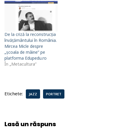
De la criză la reconstrucția
învățământului în România.
Mircea Micle despre
„școala de mâine” pe
platforma Edupedu.ro
În „Metacultura”
Etichete:
JAZZ
PORTRET
Lasă un răspuns