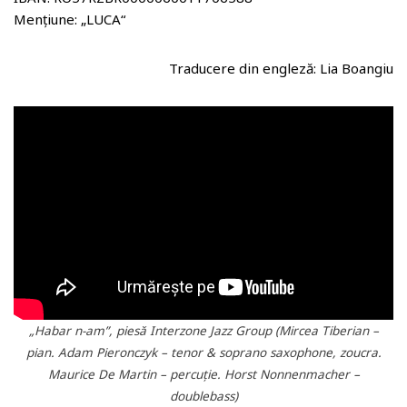
Mențiune: „LUCA“
Traducere din engleză: Lia Boangiu
„Habar n-am”, piesă Interzone Jazz Group (Mircea Tiberian
–
pian. Adam Pieronczyk
–
tenor & soprano saxophone, zoucra.
Maurice De Martin
–
percuție. Horst Nonnenmacher
–
doublebass)