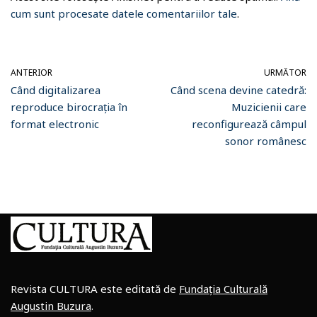
cum sunt procesate datele comentariilor tale
.
ANTERIOR
URMĂTOR
Când digitalizarea
Când scena devine catedră:
reproduce birocrația în
Muzicienii care
format electronic
reconfigurează câmpul
sonor românesc
Revista CULTURA este editată de
Fundația Culturală
Augustin Buzura
.