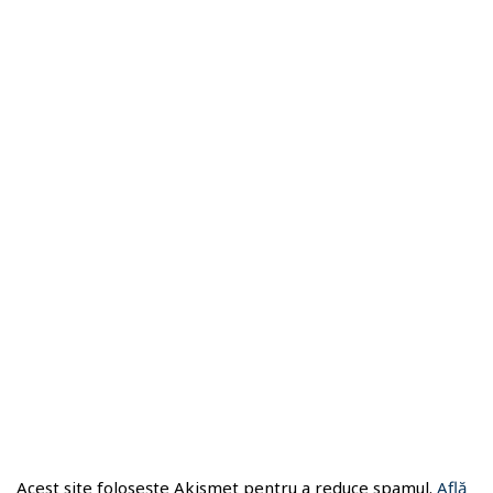
Acest site folosește Akismet pentru a reduce spamul.
Află