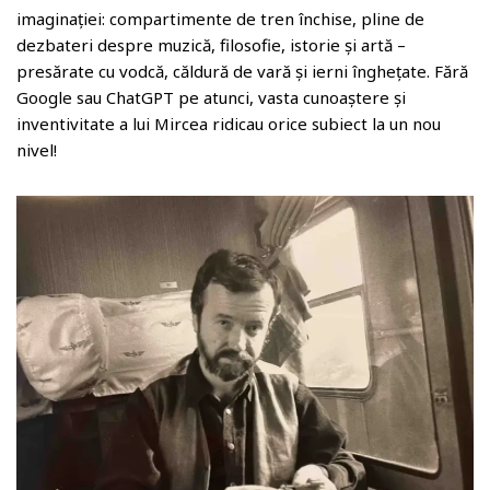
imaginației: compartimente de tren închise, pline de
dezbateri despre muzică, filosofie, istorie și artă –
presărate cu vodcă, căldură de vară și ierni înghețate. Fără
Google sau ChatGPT pe atunci, vasta cunoaștere și
inventivitate a lui Mircea ridicau orice subiect la un nou
nivel!