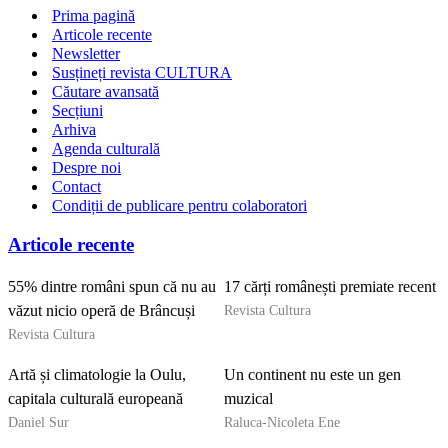
Prima pagină
Articole recente
Newsletter
Susțineți revista CULTURA
Căutare avansată
Secțiuni
Arhiva
Agenda culturală
Despre noi
Contact
Condiții de publicare pentru colaboratori
Articole recente
55% dintre români spun că nu au
17 cărți românești premiate recent
Revista Cultura
văzut nicio operă de Brâncuși
Revista Cultura
Artă și climatologie la Oulu,
Un continent nu este un gen
capitala culturală europeană
muzical
Daniel Sur
Raluca-Nicoleta Ene