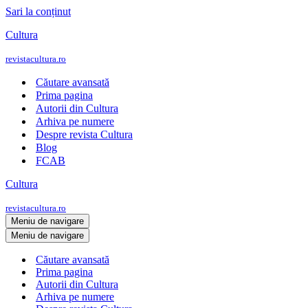
Sari la conținut
Cultura
revistacultura.ro
Căutare avansată
Prima pagina
Autorii din Cultura
Arhiva pe numere
Despre revista Cultura
Blog
FCAB
Cultura
revistacultura.ro
Meniu de navigare
Meniu de navigare
Căutare avansată
Prima pagina
Autorii din Cultura
Arhiva pe numere