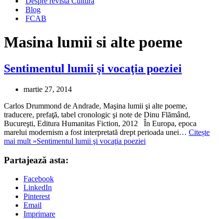
Despre revista Cultura
Blog
FCAB
Masina lumii si alte poeme
Sentimentul lumii şi vocaţia poeziei
martie 27, 2014
Carlos Drummond de Andrade, Maşina lumii şi alte poeme,
traducere, prefaţă, tabel cronologic şi note de Dinu Flămând,
Bucureşti, Editura Humanitas Fiction, 2012 În Europa, epoca
marelui modernism a fost interpretată drept perioada unei…
Citește
mai mult »
Sentimentul lumii şi vocaţia poeziei
Partajează asta:
Facebook
LinkedIn
Pinterest
Email
Imprimare