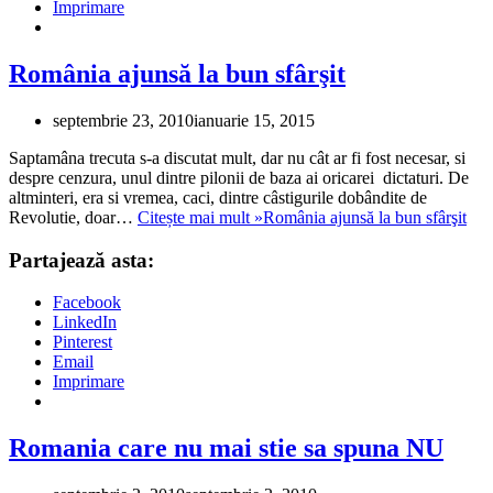
Imprimare
România ajunsă la bun sfârşit
septembrie 23, 2010
ianuarie 15, 2015
Saptamâna trecuta s-a discutat mult, dar nu cât ar fi fost necesar, si
despre cenzura, unul dintre pilonii de baza ai oricarei dictaturi. De
altminteri, era si vremea, caci, dintre câstigurile dobândite de
Revolutie, doar…
Citește mai mult »
România ajunsă la bun sfârşit
Partajează asta:
Facebook
LinkedIn
Pinterest
Email
Imprimare
Romania care nu mai stie sa spuna NU