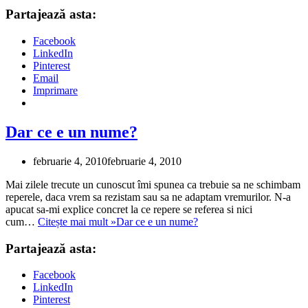
Partajează asta:
Facebook
LinkedIn
Pinterest
Email
Imprimare
Dar ce e un nume?
februarie 4, 2010
februarie 4, 2010
Mai zilele trecute un cunoscut îmi spunea ca trebuie sa ne schimbam
reperele, daca vrem sa rezistam sau sa ne adaptam vremurilor. N-a
apucat sa-mi explice concret la ce repere se referea si nici
cum…
Citește mai mult »
Dar ce e un nume?
Partajează asta:
Facebook
LinkedIn
Pinterest