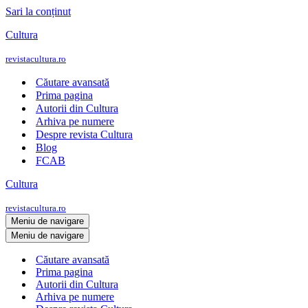
Sari la conținut
Cultura
revistacultura.ro
Căutare avansată
Prima pagina
Autorii din Cultura
Arhiva pe numere
Despre revista Cultura
Blog
FCAB
Cultura
revistacultura.ro
Meniu de navigare
Meniu de navigare
Căutare avansată
Prima pagina
Autorii din Cultura
Arhiva pe numere