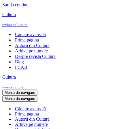
Sari la conținut
Cultura
revistacultura.ro
Căutare avansată
Prima pagina
Autorii din Cultura
Arhiva pe numere
Despre revista Cultura
Blog
FCAB
Cultura
revistacultura.ro
Meniu de navigare
Meniu de navigare
Căutare avansată
Prima pagina
Autorii din Cultura
Arhiva pe numere