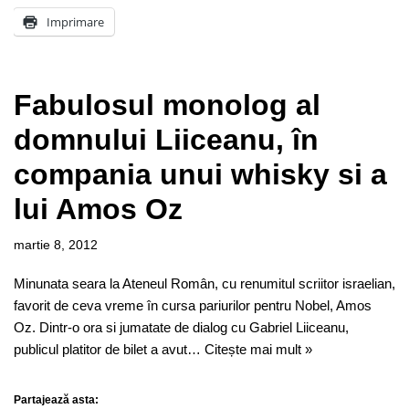
Imprimare
Fabulosul monolog al
domnului Liiceanu, în
compania unui whisky si a
lui Amos Oz
martie 8, 2012
Minunata seara la Ateneul Român, cu renumitul scriitor israelian,
favorit de ceva vreme în cursa pariurilor pentru Nobel, Amos
Oz. Dintr-o ora si jumatate de dialog cu Gabriel Liiceanu,
publicul platitor de bilet a avut…
Citește mai mult »
Partajează asta: