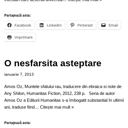
Partajează asta:
Facebook
LinkedIn
Pinterest
Email
Imprimare
O nesfarsita asteptare
ianuarie 7, 2013
Amos Oz, Muntele sfatului rau, traducere din ebraica si note de
Any Shilon, Humanitas Fiction, 2012, 238 p. Seria de autor
Amos Oz a Editurii Humanitas s-a îmbogatit substantial în ultimii
ani, traduse fiind…
Citește mai mult »
Partajează asta: