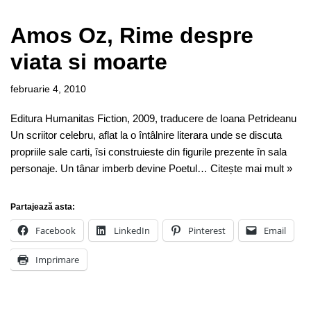
Amos Oz, Rime despre
viata si moarte
februarie 4, 2010
Editura Humanitas Fiction, 2009, traducere de Ioana Petrideanu
Un scriitor celebru, aflat la o întâlnire literara unde se discuta
propriile sale carti, îsi construieste din figurile prezente în sala
personaje. Un tânar imberb devine Poetul…
Citește mai mult »
Partajează asta:
Facebook
LinkedIn
Pinterest
Email
Imprimare