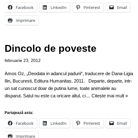
Facebook
LinkedIn
Pinterest
Email
Imprimare
Dincolo de poveste
februarie 23, 2012
Amos Oz, „Deodata in adancul padurii“, traducere de Dana-Ligia
Ilin, Bucuresti, Editura Humanitas, 2011. Departe, departe, intr-
un sat cunoscut doar de putina lume, toate animalele au
disparut. Satul nu este ca oricare altul, ci…
Citește mai mult »
Partajează asta:
Facebook
LinkedIn
Pinterest
Email
Imprimare