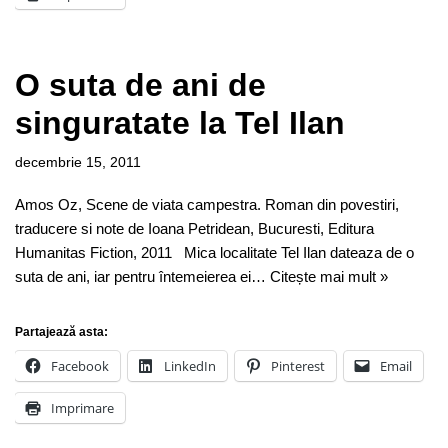
O suta de ani de
singuratate la Tel Ilan
decembrie 15, 2011
Amos Oz, Scene de viata campestra. Roman din povestiri,
traducere si note de Ioana Petridean, Bucuresti, Editura
Humanitas Fiction, 2011 Mica localitate Tel Ilan dateaza de o
suta de ani, iar pentru întemeierea ei…
Citește mai mult »
Partajează asta:
Facebook
LinkedIn
Pinterest
Email
Imprimare