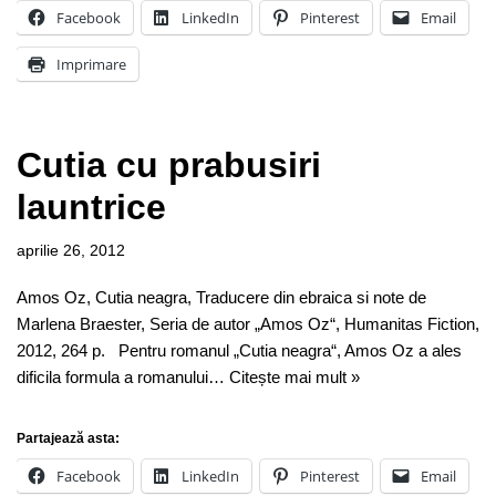
Facebook
LinkedIn
Pinterest
Email
Imprimare
Cutia cu prabusiri
launtrice
aprilie 26, 2012
Amos Oz, Cutia neagra, Traducere din ebraica si note de
Marlena Braester, Seria de autor „Amos Oz“, Humanitas Fiction,
2012, 264 p. Pentru romanul „Cutia neagra“, Amos Oz a ales
dificila formula a romanului…
Citește mai mult »
Partajează asta:
Facebook
LinkedIn
Pinterest
Email