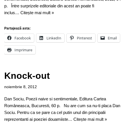
p. Între surprizele editoriale din acest an poate fi
inclus…
Citește mai mult »
Partajează asta:
Facebook
LinkedIn
Pinterest
Email
Imprimare
Knock-out
noiembrie 8, 2012
Dan Sociu, Poezii naive si sentimentale, Editura Cartea
Româneasca, Bucuresti, 60 p. Nu are cum sa nu-ti placa Dan
Sociu. Pentru ca se pare ca cel putin unul din principalii
reprezentanti ai poeziei douamiiste…
Citește mai mult »