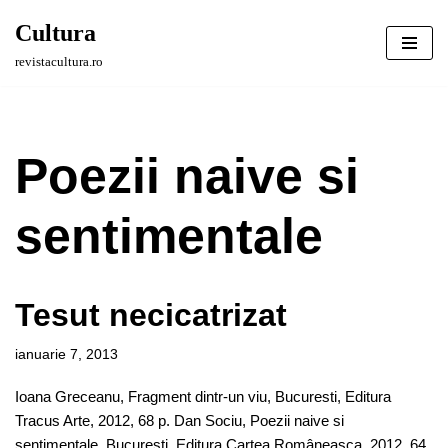
Cultura
Sari
revistacultura.ro
la
conținut
Poezii naive si
sentimentale
Tesut necicatrizat
ianuarie 7, 2013
Ioana Greceanu, Fragment dintr-un viu, Bucuresti, Editura
Tracus Arte, 2012, 68 p. Dan Sociu, Poezii naive si
sentimentale, Bucuresti, Editura Cartea Româneasca, 2012, 64