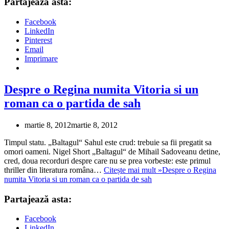
Partajează asta:
Facebook
LinkedIn
Pinterest
Email
Imprimare
Despre o Regina numita Vitoria si un
roman ca o partida de sah
martie 8, 2012
martie 8, 2012
Timpul statu. „Baltagul“ Sahul este crud: trebuie sa fii pregatit sa
omori oameni. Nigel Short „Baltagul“ de Mihail Sadoveanu detine,
cred, doua recorduri despre care nu se prea vorbeste: este primul
thriller din literatura româna…
Citește mai mult »
Despre o Regina
numita Vitoria si un roman ca o partida de sah
Partajează asta:
Facebook
LinkedIn