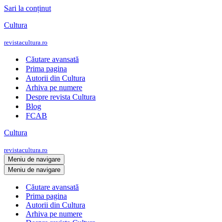
Sari la conținut
Cultura
revistacultura.ro
Căutare avansată
Prima pagina
Autorii din Cultura
Arhiva pe numere
Despre revista Cultura
Blog
FCAB
Cultura
revistacultura.ro
Meniu de navigare
Meniu de navigare
Căutare avansată
Prima pagina
Autorii din Cultura
Arhiva pe numere