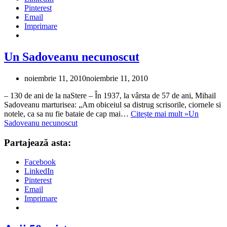
Pinterest
Email
Imprimare
Un Sadoveanu necunoscut
noiembrie 11, 2010
noiembrie 11, 2010
– 130 de ani de la naStere – În 1937, la vârsta de 57 de ani, Mihail
Sadoveanu marturisea: „Am obiceiul sa distrug scrisorile, ciornele si
notele, ca sa nu fie bataie de cap mai…
Citește mai mult »
Un
Sadoveanu necunoscut
Partajează asta:
Facebook
LinkedIn
Pinterest
Email
Imprimare