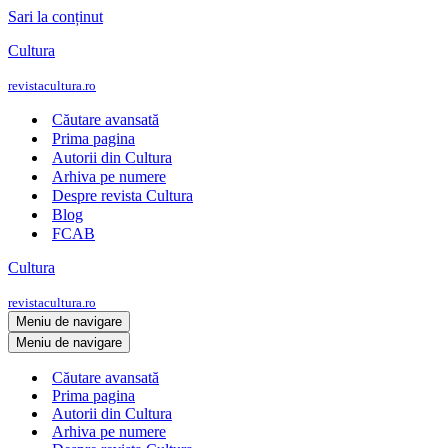
Sari la conținut
Cultura
revistacultura.ro
Căutare avansată
Prima pagina
Autorii din Cultura
Arhiva pe numere
Despre revista Cultura
Blog
FCAB
Cultura
revistacultura.ro
Meniu de navigare
Meniu de navigare
Căutare avansată
Prima pagina
Autorii din Cultura
Arhiva pe numere