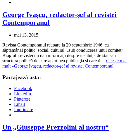
George Ivaşcu, redactor-şef al revistei
Contemporanul
mai 13, 2015
Revista Contemporanul reapare la 20 septembrie 1946, ca
săptămânal politic, social, cultural, „sub conducerea unui comitet“.
Biografii revistei nu dau informaţii despre instituţia de stat sau
structura politică de care aparţinea publicaţia şi care îi…
Citește mai
mult »
George Ivaşcu, redactor-şef al revistei Contemporanul
Partajează asta:
Facebook
LinkedIn
Pinterest
Email
Imprimare
Un „Giuseppe Prezzolini al nostru“