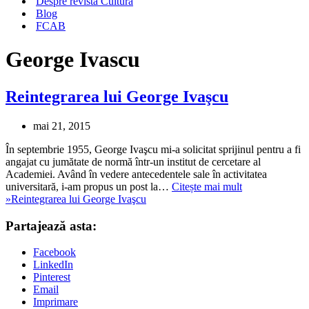
Despre revista Cultura
Blog
FCAB
George Ivascu
Reintegrarea lui George Ivaşcu
mai 21, 2015
În septembrie 1955, George Ivaşcu mi-a solicitat sprijinul pentru a fi
angajat cu jumătate de normă într-un institut de cercetare al
Academiei. Având în vedere antecedentele sale în activitatea
universitară, i-am propus un post la…
Citește mai mult
»
Reintegrarea lui George Ivaşcu
Partajează asta:
Facebook
LinkedIn
Pinterest
Email
Imprimare