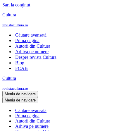
Sari la conținut
Cultura
revistacultura.ro
Căutare avansată
Prima pagina
Autorii din Cultura
Arhiva pe numere
Despre revista Cultura
Blog
FCAB
Cultura
revistacultura.ro
Meniu de navigare
Meniu de navigare
Căutare avansată
Prima pagina
Autorii din Cultura
Arhiva pe numere