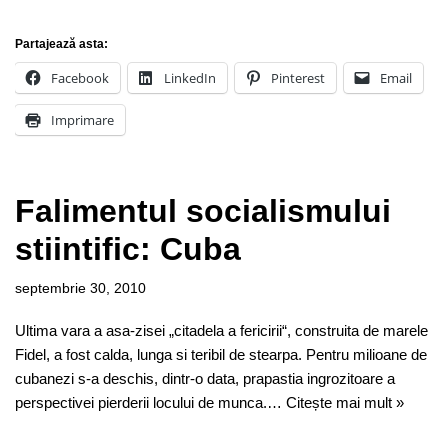
Partajează asta:
Facebook
LinkedIn
Pinterest
Email
Imprimare
Falimentul socialismului
stiintific: Cuba
septembrie 30, 2010
Ultima vara a asa-zisei „citadela a fericirii“, construita de marele
Fidel, a fost calda, lunga si teribil de stearpa. Pentru milioane de
cubanezi s-a deschis, dintr-o data, prapastia ingrozitoare a
perspectivei pierderii locului de munca.…
Citește mai mult »