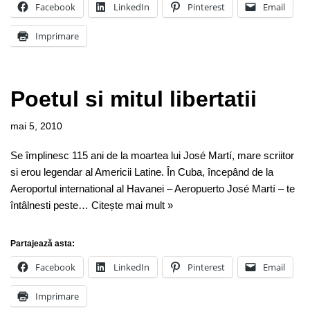
Facebook
LinkedIn
Pinterest
Email
Imprimare
Poetul si mitul libertatii
mai 5, 2010
Se împlinesc 115 ani de la moartea lui José Martí, mare scriitor
si erou legendar al Americii Latine. În Cuba, începând de la
Aeroportul international al Havanei – Aeropuerto José Martí – te
întâlnesti peste…
Citește mai mult »
Partajează asta:
Facebook
LinkedIn
Pinterest
Email
Imprimare