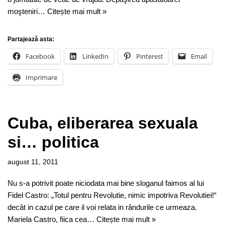
moşteniri…
Citește mai mult »
Partajează asta:
Facebook
LinkedIn
Pinterest
Email
Imprimare
Cuba, eliberarea sexuala
si… politica
august 11, 2011
Nu s-a potrivit poate niciodata mai bine sloganul faimos al lui
Fidel Castro: „Totul pentru Revolutie, nimic impotriva Revolutiei!“
decât in cazul pe care il voi relata in rândurile ce urmeaza.
Mariela Castro, fiica cea…
Citește mai mult »