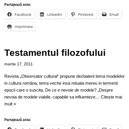
Partajează asta:
Facebook
LinkedIn
Pinterest
Email
Imprimare
Testamentul filozofului
martie 17, 2011
Revista „Observator cultural“ propune dezbaterii tema modelelor
in cultura româna, tema veche insa reluata mereu in termenii
epocii care o suscita. De ce e nevoie de modele? „Despre
nevoia de modele viabile, capabile sa influenteze…
Citește mai
mult »
Partajează asta: