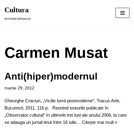
Cultura
Sari
revistacultura.ro
la
conținut
Carmen Musat
Anti(hiper)modernul
martie 29, 2012
Gheorghe Craciun, „Viciile lumii postmoderne“, Tracus Arte,
Bucuresti, 2011, 116 p. Reunind eseurile publicate în
„Observator cultural“ în ultimele trei luni ale anului 2006, la care
se adauga un jurnal tinut între 16 iulie…
Citește mai mult »