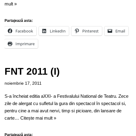
mult »
Partajează asta:
Facebook
LinkedIn
Pinterest
Email
Imprimare
FNT 2011 (I)
noiembrie 17, 2011
S-a încheiat editia aXXI- a Festivalului National de Teatru. Zece
zile de alergat cu sufletul la gura din spectacol în spectacol si,
pentru cine a mai avut nervi, timp si picioare, din lansare de
carte…
Citește mai mult »
Partajează asta: