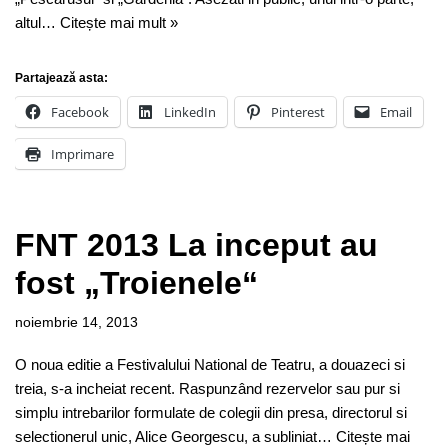
altul…
Citește mai mult »
Partajează asta:
Facebook
LinkedIn
Pinterest
Email
Imprimare
FNT 2013 La inceput au
fost „Troienele“
noiembrie 14, 2013
O noua editie a Festivalului National de Teatru, a douazeci si
treia, s-a incheiat recent. Raspunzând rezervelor sau pur si
simplu intrebarilor formulate de colegii din presa, directorul si
selectionerul unic, Alice Georgescu, a subliniat…
Citește mai