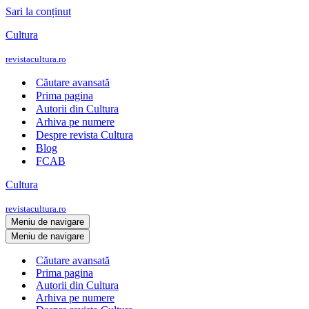
Sari la conținut
Cultura
revistacultura.ro
Căutare avansată
Prima pagina
Autorii din Cultura
Arhiva pe numere
Despre revista Cultura
Blog
FCAB
Cultura
revistacultura.ro
Meniu de navigare
Meniu de navigare
Căutare avansată
Prima pagina
Autorii din Cultura
Arhiva pe numere