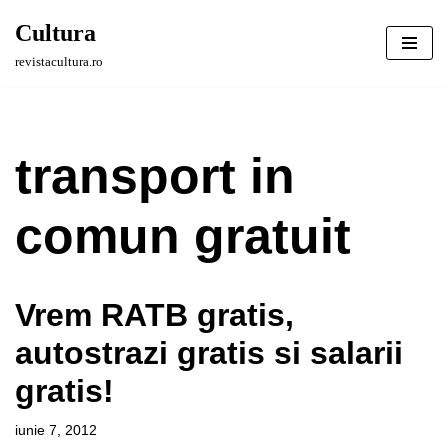
Cultura
Sari
revistacultura.ro
la
conținut
transport in
comun gratuit
Vrem RATB gratis,
autostrazi gratis si salarii
gratis!
iunie 7, 2012