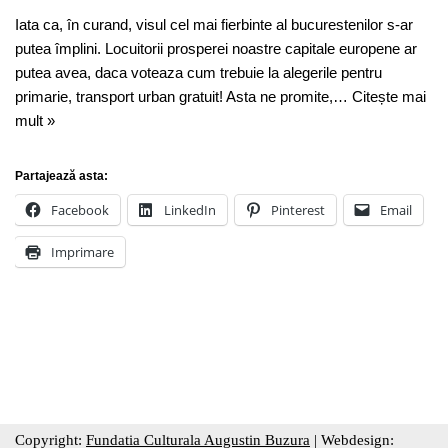
Iata ca, în curand, visul cel mai fierbinte al bucurestenilor s-ar
putea împlini. Locuitorii prosperei noastre capitale europene ar
putea avea, daca voteaza cum trebuie la alegerile pentru
primarie, transport urban gratuit! Asta ne promite,…
Citește mai
mult »
Partajează asta:
Facebook
LinkedIn
Pinterest
Email
Imprimare
Copyright:
Fundatia Culturala Augustin Buzura
| Webdesign: