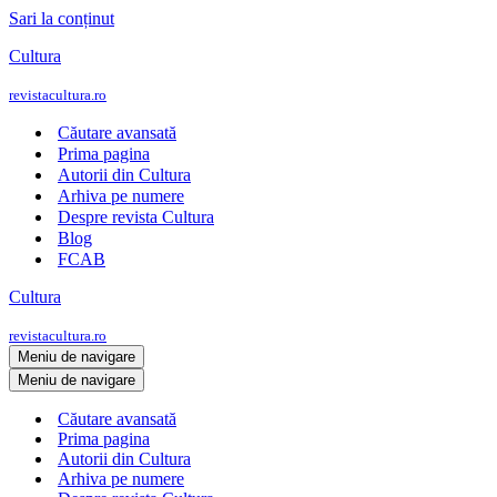
Sari la conținut
Cultura
revistacultura.ro
Căutare avansată
Prima pagina
Autorii din Cultura
Arhiva pe numere
Despre revista Cultura
Blog
FCAB
Cultura
revistacultura.ro
Meniu de navigare
Meniu de navigare
Căutare avansată
Prima pagina
Autorii din Cultura
Arhiva pe numere