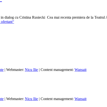
in dialog cu Cristina Rusiecki Cea mai recenta premiera de la Teatrul AC
 ofertant“
nte
| Webmaster:
Nicu Ilie
| Content management:
Wansait
nte
| Webmaster:
Nicu Ilie
| Content management:
Wansait