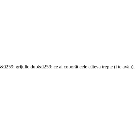
259; grijulie dup&â259; ce ai coborât cele câteva trepte (i te avân)i