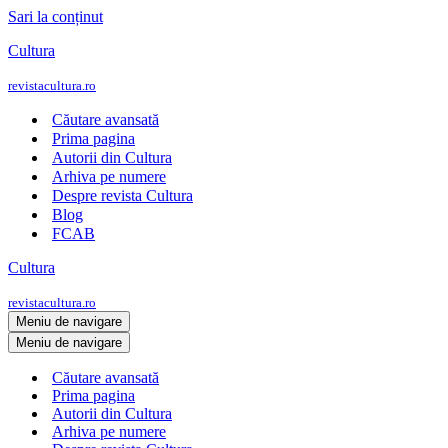
Sari la conținut
Cultura
revistacultura.ro
Căutare avansată
Prima pagina
Autorii din Cultura
Arhiva pe numere
Despre revista Cultura
Blog
FCAB
Cultura
revistacultura.ro
Meniu de navigare
Meniu de navigare
Căutare avansată
Prima pagina
Autorii din Cultura
Arhiva pe numere