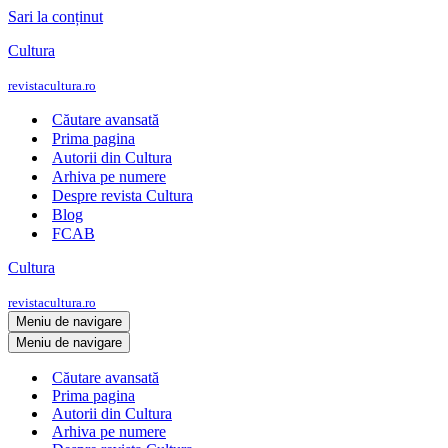
Sari la conținut
Cultura
revistacultura.ro
Căutare avansată
Prima pagina
Autorii din Cultura
Arhiva pe numere
Despre revista Cultura
Blog
FCAB
Cultura
revistacultura.ro
Meniu de navigare
Meniu de navigare
Căutare avansată
Prima pagina
Autorii din Cultura
Arhiva pe numere