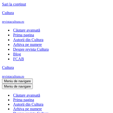
Sari la conținut
Cultura
revistacultura.ro
Căutare avansată
Prima pagina
Autorii din Cultura
Arhiva pe numere
Despre revista Cultura
Blog
FCAB
Cultura
revistacultura.ro
Meniu de navigare
Meniu de navigare
Căutare avansată
Prima pagina
Autorii din Cultura
Arhiva pe numere