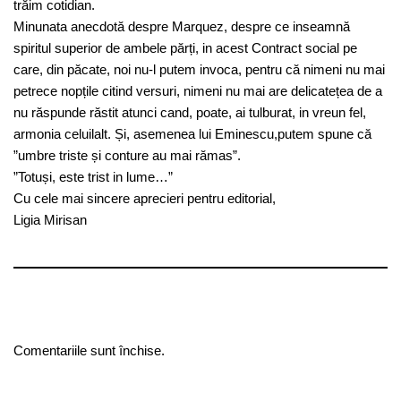
trăim cotidian.
Minunata anecdotă despre Marquez, despre ce inseamnă
spiritul superior de ambele părți, in acest Contract social pe
care, din păcate, noi nu-l putem invoca, pentru că nimeni nu mai
petrece nopțile citind versuri, nimeni nu mai are delicatețea de a
nu răspunde răstit atunci cand, poate, ai tulburat, in vreun fel,
armonia celuilalt. Și, asemenea lui Eminescu,putem spune că
”umbre triste și conture au mai rămas”.
”Totuși, este trist in lume…”
Cu cele mai sincere aprecieri pentru editorial,
Ligia Mirisan
Comentariile sunt închise.