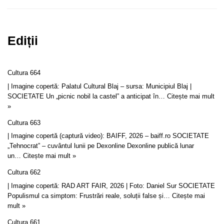
Ediții
Cultura 664
| Imagine copertă: Palatul Cultural Blaj – sursa: Municipiul Blaj |
SOCIETATE Un „picnic nobil la castel” a anticipat în…
Citește mai mult
»
Cultura 663
| Imagine copertă (captură video): BAIFF, 2026 – baiff.ro SOCIETATE
„Tehnocrat” – cuvântul lunii pe Dexonline Dexonline publică lunar
un…
Citește mai mult »
Cultura 662
| Imagine copertă: RAD ART FAIR, 2026 | Foto: Daniel Sur SOCIETATE
Populismul ca simptom: Frustrări reale, soluții false și…
Citește mai
mult »
Cultura 661