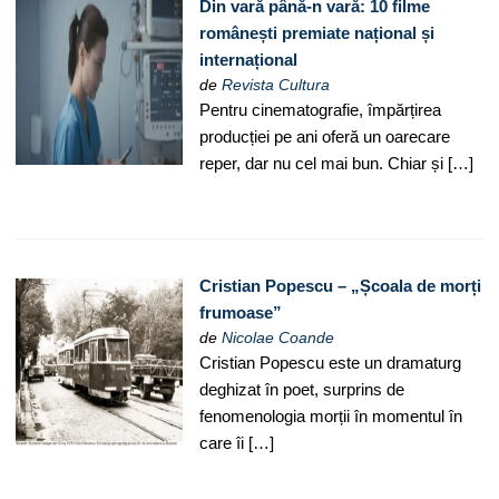
Din vară până-n vară: 10 filme
românești premiate național și
internațional
de
Revista Cultura
Pentru cinematografie, împărțirea
producției pe ani oferă un oarecare
reper, dar nu cel mai bun. Chiar și […]
Cristian Popescu – „Școala de morți
frumoase”
de
Nicolae Coande
Cristian Popescu este un dramaturg
deghizat în poet, surprins de
fenomenologia morții în momentul în
care îi […]