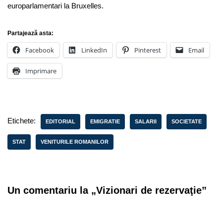
europarlamentari la Bruxelles.
Partajează asta:
Facebook
LinkedIn
Pinterest
Email
Imprimare
Etichete:
EDITORIAL
EMIGRATIE
SALARII
SOCIETATE
STAT
VENITURILE ROMANILOR
Un comentariu la „Vizionari de rezervaţie”