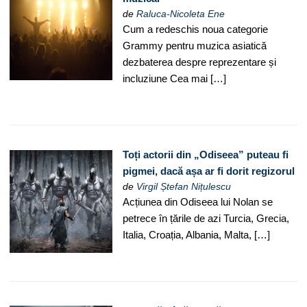
de
Raluca-Nicoleta Ene
Cum a redeschis noua categorie
Grammy pentru muzica asiatică
dezbaterea despre reprezentare și
incluziune Cea mai […]
Toți actorii din „Odiseea” puteau fi
pigmei, dacă așa ar fi dorit regizorul
de
Virgil Ștefan Nițulescu
Acțiunea din Odiseea lui Nolan se
petrece în țările de azi Turcia, Grecia,
Italia, Croația, Albania, Malta, […]