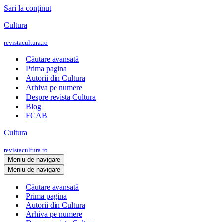
Sari la conținut
Cultura
revistacultura.ro
Căutare avansată
Prima pagina
Autorii din Cultura
Arhiva pe numere
Despre revista Cultura
Blog
FCAB
Cultura
revistacultura.ro
Meniu de navigare
Meniu de navigare
Căutare avansată
Prima pagina
Autorii din Cultura
Arhiva pe numere