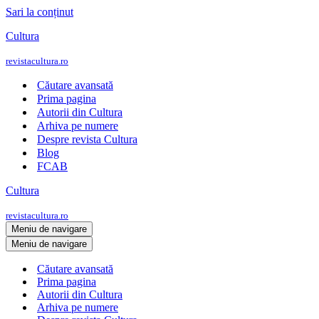
Sari la conținut
Cultura
revistacultura.ro
Căutare avansată
Prima pagina
Autorii din Cultura
Arhiva pe numere
Despre revista Cultura
Blog
FCAB
Cultura
revistacultura.ro
Meniu de navigare
Meniu de navigare
Căutare avansată
Prima pagina
Autorii din Cultura
Arhiva pe numere