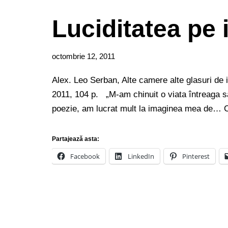
Luciditatea pe 
octombrie 12, 2011
Alex. Leo Serban, Alte camere alte glasuri de 
2011, 104 p. „M-am chinuit o viata întreaga sa
poezie, am lucrat mult la imaginea mea de…
C
Partajează asta:
Facebook
LinkedIn
Pinterest