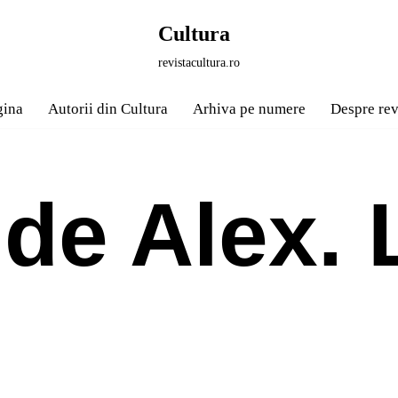
Cultura
revistacultura.ro
gina
Autorii din Cultura
Arhiva pe numere
Despre rev
de Alex. 