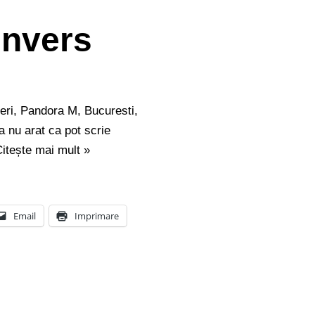
invers
ieri, Pandora M, Bucuresti,
 nu arat ca pot scrie
itește mai mult »
Email
Imprimare