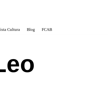
ista Cultura
Blog
FCAB
Leo