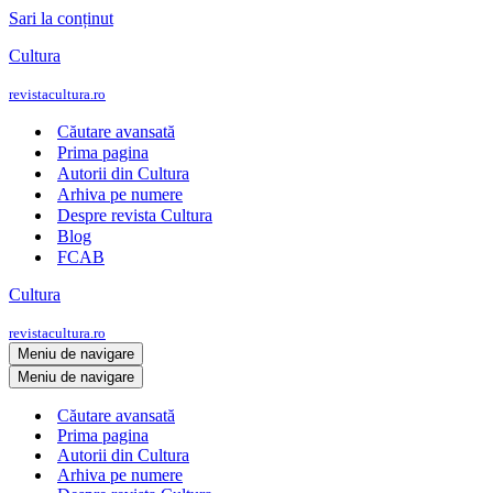
Sari la conținut
Cultura
revistacultura.ro
Căutare avansată
Prima pagina
Autorii din Cultura
Arhiva pe numere
Despre revista Cultura
Blog
FCAB
Cultura
revistacultura.ro
Meniu de navigare
Meniu de navigare
Căutare avansată
Prima pagina
Autorii din Cultura
Arhiva pe numere