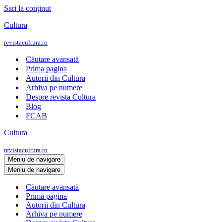
Sari la conținut
Cultura
revistacultura.ro
Căutare avansată
Prima pagina
Autorii din Cultura
Arhiva pe numere
Despre revista Cultura
Blog
FCAB
Cultura
revistacultura.ro
Meniu de navigare
Meniu de navigare
Căutare avansată
Prima pagina
Autorii din Cultura
Arhiva pe numere