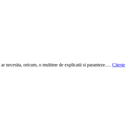
i ar necesita, oricum, o multime de explicatii si paranteze.…
Citește