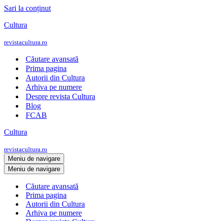
Sari la conținut
Cultura
revistacultura.ro
Căutare avansată
Prima pagina
Autorii din Cultura
Arhiva pe numere
Despre revista Cultura
Blog
FCAB
Cultura
revistacultura.ro
Meniu de navigare
Meniu de navigare
Căutare avansată
Prima pagina
Autorii din Cultura
Arhiva pe numere