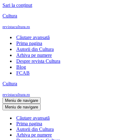
Sari la conținut
Cultura
revistacultura.ro
Căutare avansată
Prima pagina
Autorii din Cultura
Arhiva pe numere
Despre revista Cultura
Blog
FCAB
Cultura
revistacultura.ro
Meniu de navigare
Meniu de navigare
Căutare avansată
Prima pagina
Autorii din Cultura
Arhiva pe numere