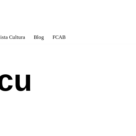
ista Cultura
Blog
FCAB
scu