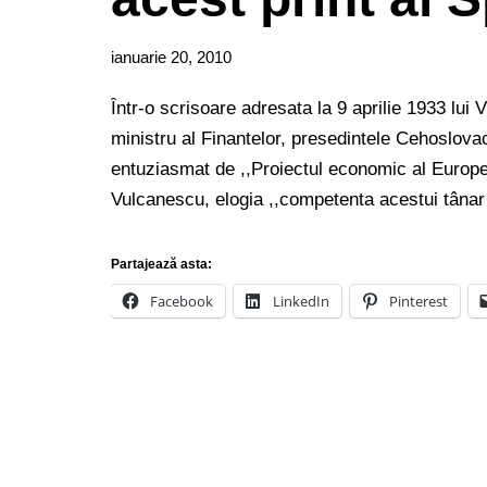
ianuarie 20, 2010
Într-o scrisoare adresata la 9 aprilie 1933 lui 
ministru al Finantelor, presedintele Cehoslov
entuziasmat de ,,Proiectul economic al Europe
Vulcanescu, elogia ,,competenta acestui tân
Partajează asta:
Facebook
LinkedIn
Pinterest