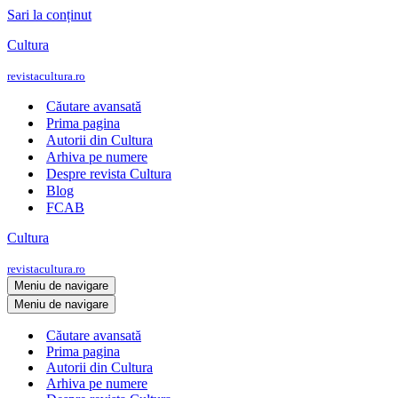
Sari la conținut
Cultura
revistacultura.ro
Căutare avansată
Prima pagina
Autorii din Cultura
Arhiva pe numere
Despre revista Cultura
Blog
FCAB
Cultura
revistacultura.ro
Meniu de navigare
Meniu de navigare
Căutare avansată
Prima pagina
Autorii din Cultura
Arhiva pe numere