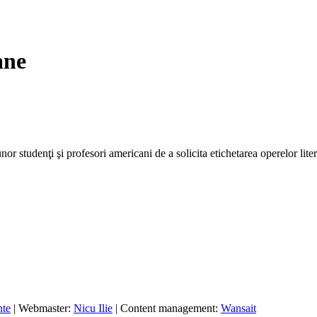
ane
studenţi şi profesori americani de a solicita etichetarea operelor liter
nte
| Webmaster:
Nicu Ilie
| Content management:
Wansait