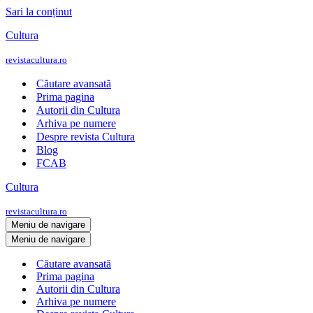
Sari la conținut
Cultura
revistacultura.ro
Căutare avansată
Prima pagina
Autorii din Cultura
Arhiva pe numere
Despre revista Cultura
Blog
FCAB
Cultura
revistacultura.ro
Meniu de navigare
Meniu de navigare
Căutare avansată
Prima pagina
Autorii din Cultura
Arhiva pe numere