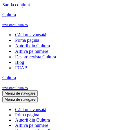
Sari la conținut
Cultura
revistacultura.ro
Căutare avansată
Prima pagina
Autorii din Cultura
Arhiva pe numere
Despre revista Cultura
Blog
FCAB
Cultura
revistacultura.ro
Meniu de navigare
Meniu de navigare
Căutare avansată
Prima pagina
Autorii din Cultura
Arhiva pe numere