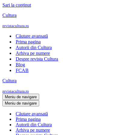
Sari la conținut
Cultura
revistacultura.ro
Căutare avansată
Prima pagina
Autorii din Cultura
Arhiva pe numere
Despre revista Cultura
Blog
FCAB
Cultura
revistacultura.ro
Meniu de navigare
Meniu de navigare
Căutare avansată
Prima pagina
Autorii din Cultura
Arhiva pe numere