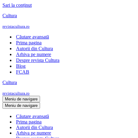
Sari la conținut
Cultura
revistacultura.ro
Căutare avansată
Prima pagina
Autorii din Cultura
Arhiva pe numere
Despre revista Cultura
Blog
FCAB
Cultura
revistacultura.ro
Meniu de navigare
Meniu de navigare
Căutare avansată
Prima pagina
Autorii din Cultura
Arhiva pe numere