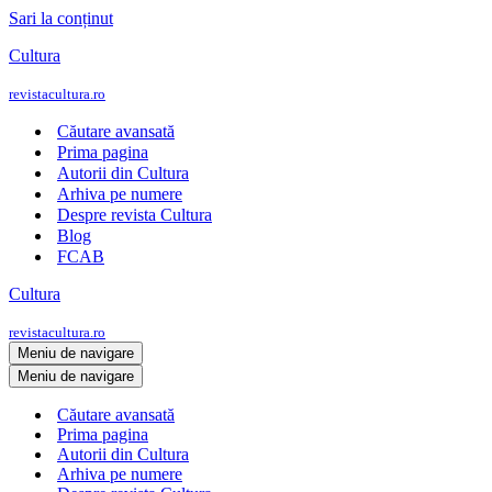
Sari la conținut
Cultura
revistacultura.ro
Căutare avansată
Prima pagina
Autorii din Cultura
Arhiva pe numere
Despre revista Cultura
Blog
FCAB
Cultura
revistacultura.ro
Meniu de navigare
Meniu de navigare
Căutare avansată
Prima pagina
Autorii din Cultura
Arhiva pe numere