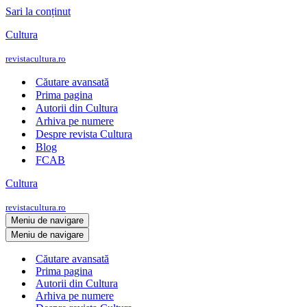
Sari la conținut
Cultura
revistacultura.ro
Căutare avansată
Prima pagina
Autorii din Cultura
Arhiva pe numere
Despre revista Cultura
Blog
FCAB
Cultura
revistacultura.ro
Meniu de navigare
Meniu de navigare
Căutare avansată
Prima pagina
Autorii din Cultura
Arhiva pe numere