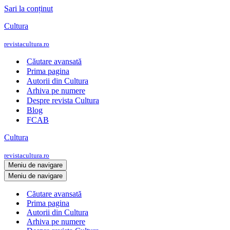
Sari la conținut
Cultura
revistacultura.ro
Căutare avansată
Prima pagina
Autorii din Cultura
Arhiva pe numere
Despre revista Cultura
Blog
FCAB
Cultura
revistacultura.ro
Meniu de navigare
Meniu de navigare
Căutare avansată
Prima pagina
Autorii din Cultura
Arhiva pe numere