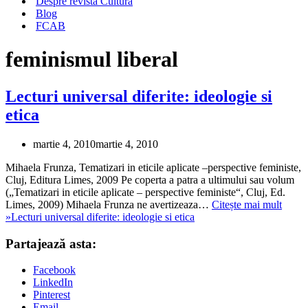
Despre revista Cultura
Blog
FCAB
feminismul liberal
Lecturi universal diferite: ideologie si
etica
martie 4, 2010
martie 4, 2010
Mihaela Frunza, Tematizari in eticile aplicate –perspective feministe,
Cluj, Editura Limes, 2009 Pe coperta a patra a ultimului sau volum
(„Tematizari in eticile aplicate – perspective feministe“, Cluj, Ed.
Limes, 2009) Mihaela Frunza ne avertizeaza…
Citește mai mult
»
Lecturi universal diferite: ideologie si etica
Partajează asta:
Facebook
LinkedIn
Pinterest
Email