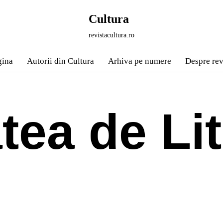
Cultura
revistacultura.ro
gina
Autorii din Cultura
Arhiva pe numere
Despre rev
tea de Lit