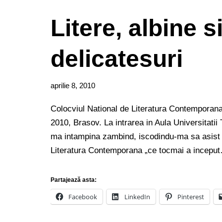
Litere, albine si
delicatesuri
aprilie 8, 2010
Colocviul National de Literatura Contemporana
2010, Brasov. La intrarea in Aula Universitati
ma intampina zambind, iscodindu-ma sa asist 
Literatura Contemporana „ce tocmai a incep
Partajează asta:
Facebook
LinkedIn
Pinterest