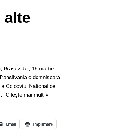
 alte
, Brasov Joi, 18 martie
i Transilvania o domnisoara
la Colocviul National de
ut…
Citește mai mult »
Email
Imprimare