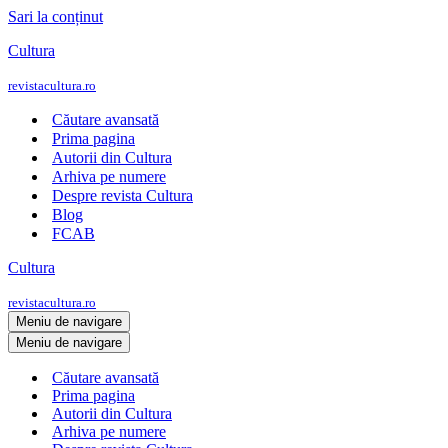
Sari la conținut
Cultura
revistacultura.ro
Căutare avansată
Prima pagina
Autorii din Cultura
Arhiva pe numere
Despre revista Cultura
Blog
FCAB
Cultura
revistacultura.ro
Meniu de navigare
Meniu de navigare
Căutare avansată
Prima pagina
Autorii din Cultura
Arhiva pe numere