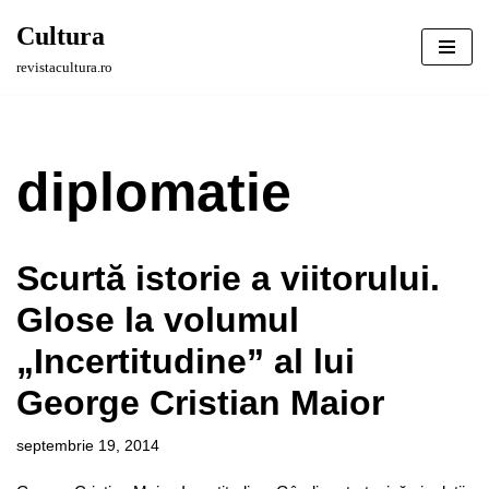
Cultura
Sari
revistacultura.ro
la
conținut
diplomatie
Scurtă istorie a viitorului.
Glose la volumul
„Incertitudine” al lui
George Cristian Maior
septembrie 19, 2014