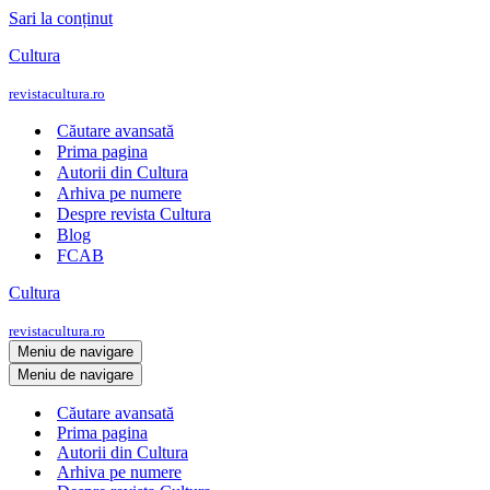
Sari la conținut
Cultura
revistacultura.ro
Căutare avansată
Prima pagina
Autorii din Cultura
Arhiva pe numere
Despre revista Cultura
Blog
FCAB
Cultura
revistacultura.ro
Meniu de navigare
Meniu de navigare
Căutare avansată
Prima pagina
Autorii din Cultura
Arhiva pe numere