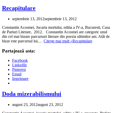
Recapitulare
septembrie 13, 2012
septembrie 13, 2012
Constantin Acosmei, Jucaria mortului, editia a IV-a, Bucuresti, Casa
de Pariuri Literare, 2012. Constantin Acosmei are categoric unul
din cel mai bizare parcursuri literare din poezia ultimilor ani. Atât de
bizar este parcursul lui,…
Citește mai mult »
Recapitulare
Partajează asta:
Facebook
LinkedIn
Pinterest
Email
Imprimare
Doda mizerabilismului
august 23, 2012
august 23, 2012