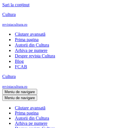
Sari la conținut
Cultura
revistacultura.ro
Căutare avansată
Prima pagina
Autorii din Cultura
Arhiva pe numere
Despre revista Cultura
Blog
FCAB
Cultura
revistacultura.ro
Meniu de navigare
Meniu de navigare
Căutare avansată
Prima pagina
Autorii din Cultura
Arhiva pe numere