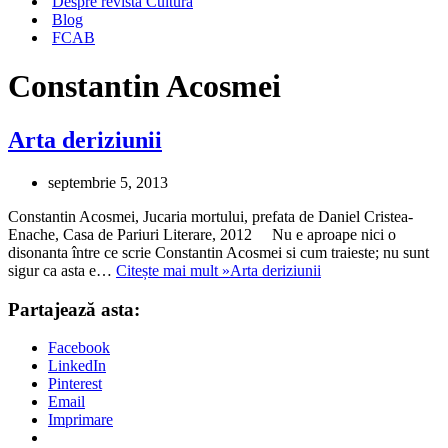
Despre revista Cultura
Blog
FCAB
Constantin Acosmei
Arta deriziunii
septembrie 5, 2013
Constantin Acosmei, Jucaria mortului, prefata de Daniel Cristea-
Enache, Casa de Pariuri Literare, 2012 Nu e aproape nici o
disonanta între ce scrie Constantin Acosmei si cum traieste; nu sunt
sigur ca asta e…
Citește mai mult »
Arta deriziunii
Partajează asta:
Facebook
LinkedIn
Pinterest
Email
Imprimare